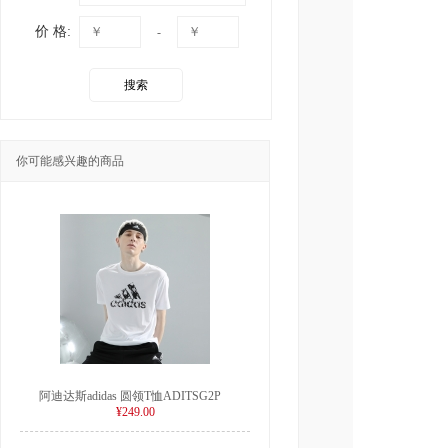
价 格:
-
搜索
你可能感兴趣的商品
阿迪达斯adidas 圆领T恤ADITSG2P
¥249.00