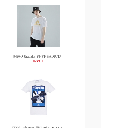
阿迪达斯adidas 圆领T恤ADICTJ
¥249.00