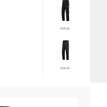
¥399.00
¥399.00