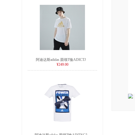
阿迪达斯adidas 圆领T恤ADICTJ
¥249.00