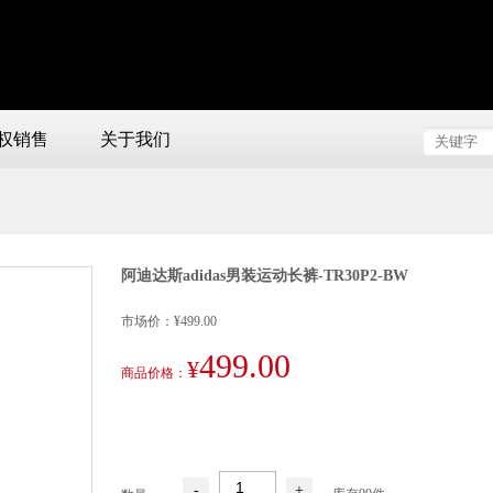
权销售
关于我们
阿迪达斯adidas男装运动长裤-TR30P2-BW
市场价：¥499.00
499.00
¥
商品价格：
-
+