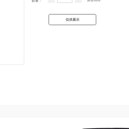
库存99件
数量：
仅供展示