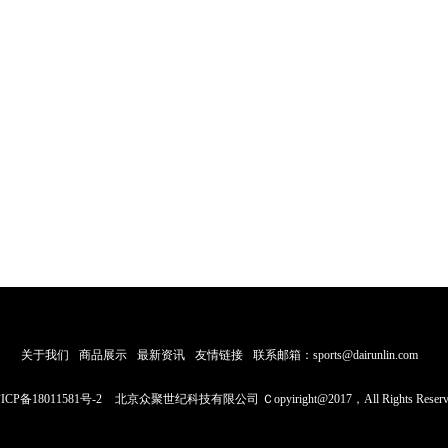
关于我们
商品展示
最新资讯
友情链接
联系邮箱：sports@dairunlin.com
ICP备18011581号-2
北京众聚世纪科技有限公司 Ｃopyiright@2017，All Rights Reserv