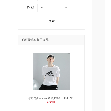
价 格:
-
搜索
你可能感兴趣的商品
阿迪达斯adidas 圆领T恤ADITSG2P
¥249.00